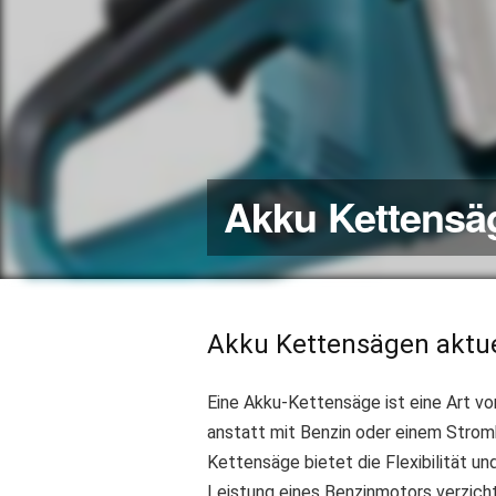
Akku Kettensä
Akku Kettensägen aktue
Eine Akku-Kettensäge ist eine Art vo
anstatt mit Benzin oder einem Strom
Kettensäge bietet die Flexibilität un
Leistung eines Benzinmotors verzich