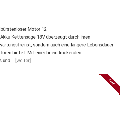
bürstenloser Motor 12
Akku Kettensäge 18V überzeugt durch ihren
 wartungsfrei ist, sondern auch eine längere Lebensdauer
oren bietet. Mit einer beeindruckenden
s und …
[weiter]
SALE