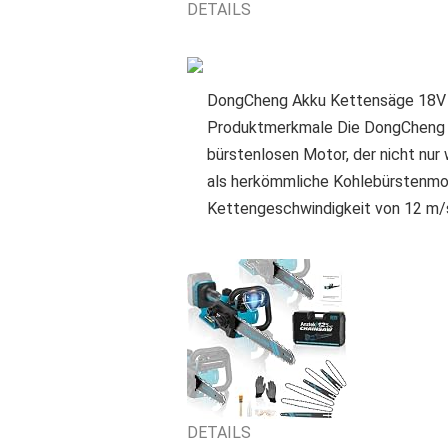
DETAILS
DongCheng Akku Kettensäge 18V 
Produktmerkmale Die DongCheng 
bürstenlosen Motor, der nicht nur
als herkömmliche Kohlebürstenmot
Kettengeschwindigkeit von 12 m/
DETAILS