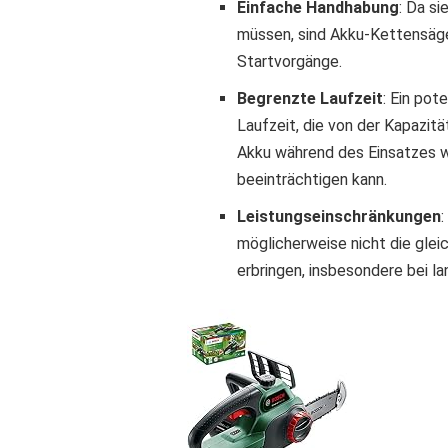
Einfache Handhabung
: Da s
müssen, sind Akku-Kettensäge
Startvorgänge.
Begrenzte Laufzeit
: Ein pot
Laufzeit, die von der Kapazi
Akku während des Einsatzes w
beeinträchtigen kann.
Leistungseinschränkungen
möglicherweise nicht die gle
erbringen, insbesondere bei l