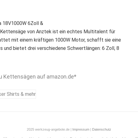
ta 18V1000W 6Zoll &
Kettensäge von Anztek ist ein echtes Multitalent für
ttet mit einem kräftigen 1000W Motor, schafft sie eine
s und bietet drei verschiedene Schwertlängen: 6 Zoll, 8
u Kettensägen auf amazon.de*
2025 werkzeug-angebote.de |
Impressum
|
Datenschutz