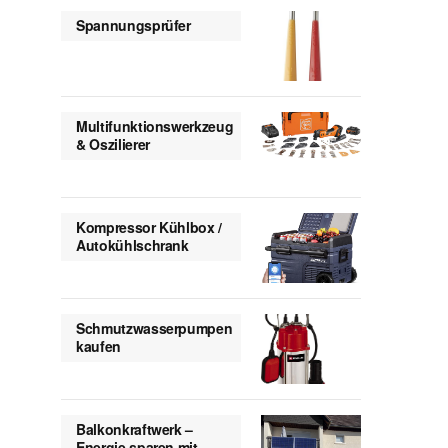
Spannungsprüfer
Multifunktionswerkzeug
& Oszilierer
Kompressor Kühlbox /
Autokühlschrank
Schmutzwasserpumpen
kaufen
Balkonkraftwerk –
Energie sparen mit