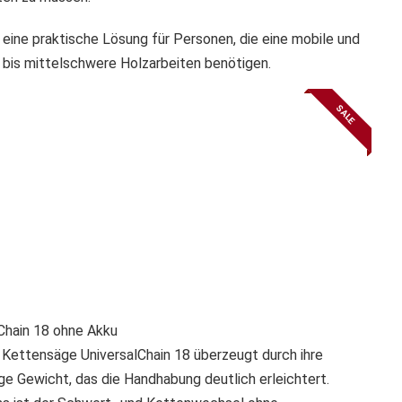
ine praktische Lösung für Personen, die eine mobile und
 bis mittelschwere Holzarbeiten benötigen.
SALE
Chain 18 ohne Akku
ettensäge UniversalChain 18 überzeugt durch ihre
e Gewicht, das die Handhabung deutlich erleichtert.