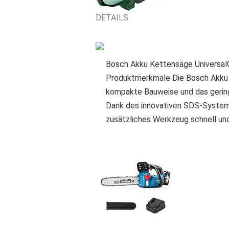
DETAILS
Bosch Akku Kettensäge Universal
Produktmerkmale Die Bosch Akku K
kompakte Bauweise und das gering
Dank des innovativen SDS-System
zusätzliches Werkzeug schnell un