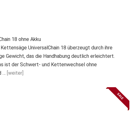
Chain 18 ohne Akku
ettensäge UniversalChain 18 überzeugt durch ihre
e Gewicht, das die Handhabung deutlich erleichtert.
s ist der Schwert- und Kettenwechsel ohne
d …
[weiter]
SALE