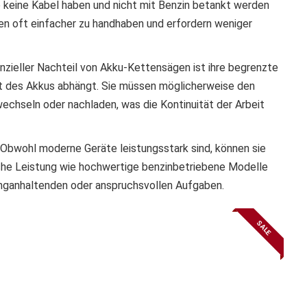
ie keine Kabel haben und nicht mit Benzin betankt werden
n oft einfacher zu handhaben und erfordern weniger
enzieller Nachteil von Akku-Kettensägen ist ihre begrenzte
tät des Akkus abhängt. Sie müssen möglicherweise den
echseln oder nachladen, was die Kontinuität der Arbeit
: Obwohl moderne Geräte leistungsstark sind, können sie
iche Leistung wie hochwertige benzinbetriebene Modelle
anganhaltenden oder anspruchsvollen Aufgaben.
SALE