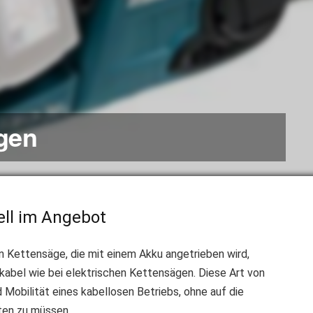
gen
ll im Angebot
n Kettensäge, die mit einem Akku angetrieben wird,
kabel wie bei elektrischen Kettensägen. Diese Art von
d Mobilität eines kabellosen Betriebs, ohne auf die
ten zu müssen.