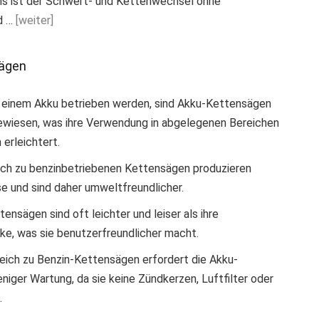
s ist der Schwert- und Kettenwechsel ohne
d …
[weiter]
sägen
it einem Akku betrieben werden, sind Akku-Kettensägen
ewiesen, was ihre Verwendung in abgelegenen Bereichen
erleichtert.
eich zu benzinbetriebenen Kettensägen produzieren
 und sind daher umweltfreundlicher.
tensägen sind oft leichter und leiser als ihre
e, was sie benutzerfreundlicher macht.
leich zu Benzin-Kettensägen erfordert die Akku-
ger Wartung, da sie keine Zündkerzen, Luftfilter oder
.