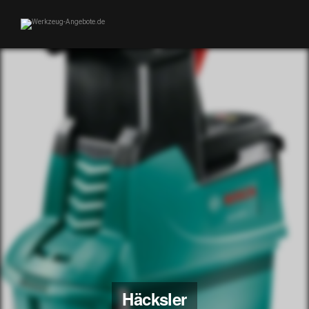
Häcksler