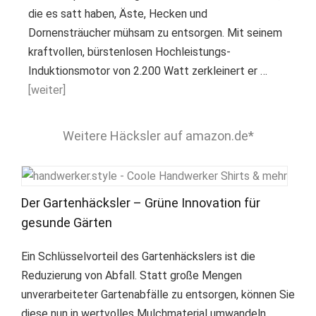
die es satt haben, Äste, Hecken und
Dornensträucher mühsam zu entsorgen. Mit seinem
kraftvollen, bürstenlosen Hochleistungs-
Induktionsmotor von 2.200 Watt zerkleinert er …
[weiter]
Weitere Häcksler auf amazon.de*
Der Gartenhäcksler – Grüne Innovation für
gesunde Gärten
Ein Schlüsselvorteil des Gartenhäckslers ist die
Reduzierung von Abfall. Statt große Mengen
unverarbeiteter Gartenabfälle zu entsorgen, können Sie
diese nun in wertvolles Mulchmaterial umwandeln.