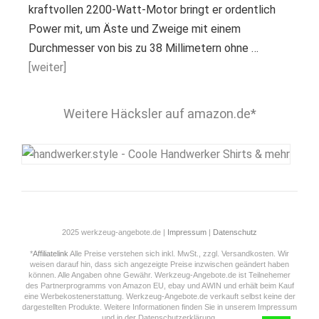
kraftvollen 2200-Watt-Motor bringt er ordentlich
Power mit, um Äste und Zweige mit einem
Durchmesser von bis zu 38 Millimetern ohne …
[weiter]
Weitere Häcksler auf amazon.de*
2025 werkzeug-angebote.de |
Impressum
|
Datenschutz
*
Affiliatelink
Alle Preise verstehen sich inkl. MwSt., zzgl. Versandkosten. Wir
weisen darauf hin, dass sich angezeigte Preise inzwischen geändert haben
können. Alle Angaben ohne Gewähr. Werkzeug-Angebote.de ist Teilnehemer
des Partnerprogramms von Amazon EU, ebay und AWIN und erhält beim Kauf
eine Werbekostenerstattung. Werkzeug-Angebote.de verkauft selbst keine der
dargestellten Produkte. Weitere Informationen finden Sie in unserem Impressum
und in der Datenschutzerklärung.