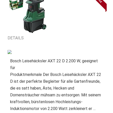
SALE
DETAILS
Bosch Leisehäcksler AXT 22 D 2.200 W; geeignet
für
Produktmerkmale Der Bosch Leisehäcksler AXT 22
D ist der perfekte Begleiter für alle Gartenfreunde,
die es satt haben, Äste, Hecken und
Dornensträucher mühsam zu entsorgen. Mit seinem
kraftvollen, bürstenlosen Hochleistungs-
Induktionsmotor von 2.200 Watt zerkleinert er …