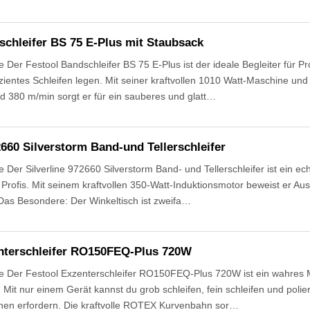
schleifer BS 75 E-Plus mit Staubsack
Der Festool Bandschleifer BS 75 E-Plus ist der ideale Begleiter für Pr
izientes Schleifen legen. Mit seiner kraftvollen 1010 Watt-Maschine un
d 380 m/min sorgt er für ein sauberes und glatt…
2660 Silverstorm Band-und Tellerschleifer
Der Silverline 972660 Silverstorm Band- und Tellerschleifer ist ein echt
rofis. Mit seinem kraftvollen 350-Watt-Induktionsmotor beweist er Aus
 Das Besondere: Der Winkeltisch ist zweifa…
nterschleifer RO150FEQ-Plus 720W
 Der Festool Exzenterschleifer RO150FEQ-Plus 720W ist ein wahres Mu
Mit nur einem Gerät kannst du grob schleifen, fein schleifen und polier
en erfordern. Die kraftvolle ROTEX Kurvenbahn sor…