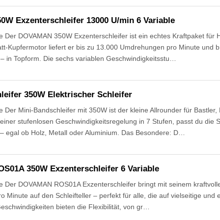
 Exzenterschleifer 13000 U/min 6 Variable
 Der DOVAMAN 350W Exzenterschleifer ist ein echtes Kraftpaket für H
t-Kupfermotor liefert er bis zu 13.000 Umdrehungen pro Minute und br
 – in Topform. Die sechs variablen Geschwindigkeitsstu…
eifer 350W Elektrischer Schleifer
Der Mini-Bandschleifer mit 350W ist der kleine Allrounder für Bastler,
 einer stufenlosen Geschwindigkeitsregelung in 7 Stufen, passt du die 
 – egal ob Holz, Metall oder Aluminium. Das Besondere: D…
01A 350W Exzenterschleifer 6 Variable
 Der DOVAMAN ROS01A Exzenterschleifer bringt mit seinem kraftvoll
inute auf den Schleifteller – perfekt für alle, die auf vielseitige und e
eschwindigkeiten bieten die Flexibilität, von gr…