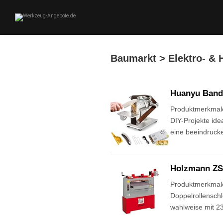
Baumarkt > Elektro- &
Huanyu Bands
Produktmerkmale 
DIY-Projekte ide
eine beeindruck
Holzmann ZS 
Produktmerkmale 
Doppelrollenschl
wahlweise mit 2