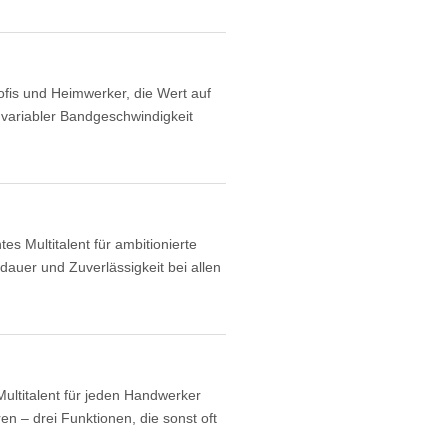
ofis und Heimwerker, die Wert auf
d variabler Bandgeschwindigkeit
es Multitalent für ambitionierte
dauer und Zuverlässigkeit bei allen
ltitalent für jeden Handwerker
en – drei Funktionen, die sonst oft