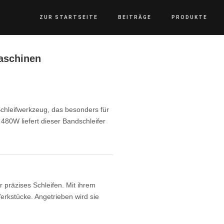
ZUR STARTSEITE
BEITRÄGE
PRODUKTE
aschinen
Schleifwerkzeug, das besonders für
 480W liefert dieser Bandschleifer
 präzises Schleifen. Mit ihrem
erkstücke. Angetrieben wird sie