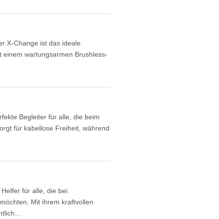
r X-Change ist das ideale
 mit einem wartungsarmen Brushless-
kte Begleiter für alle, die beim
sorgt für kabellose Freiheit, während
fer für alle, die bei
chten. Mit ihrem kraftvollen
ntlich…