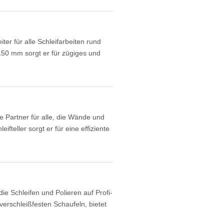
ter für alle Schleifarbeiten rund
150 mm sorgt er für zügiges und
e Partner für alle, die Wände und
teller sorgt er für eine effiziente
die Schleifen und Polieren auf Profi-
erschleißfesten Schaufeln, bietet