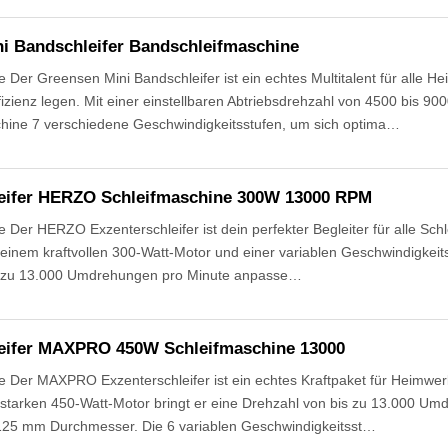
i Bandschleifer Bandschleifmaschine
Der Greensen Mini Bandschleifer ist ein echtes Multitalent für alle He
fizienz legen. Mit einer einstellbaren Abtriebsdrehzahl von 4500 bis 900
hine 7 verschiedene Geschwindigkeitsstufen, um sich optima…
leifer HERZO Schleifmaschine 300W 13000 RPM
Der HERZO Exzenterschleifer ist dein perfekter Begleiter für alle Schle
 einem kraftvollen 300-Watt-Motor und einer variablen Geschwindigkeit
s zu 13.000 Umdrehungen pro Minute anpasse…
leifer MAXPRO 450W Schleifmaschine 13000
 Der MAXPRO Exzenterschleifer ist ein echtes Kraftpaket für Heimwerk
sstarken 450-Watt-Motor bringt er eine Drehzahl von bis zu 13.000 Um
t 125 mm Durchmesser. Die 6 variablen Geschwindigkeitsst…