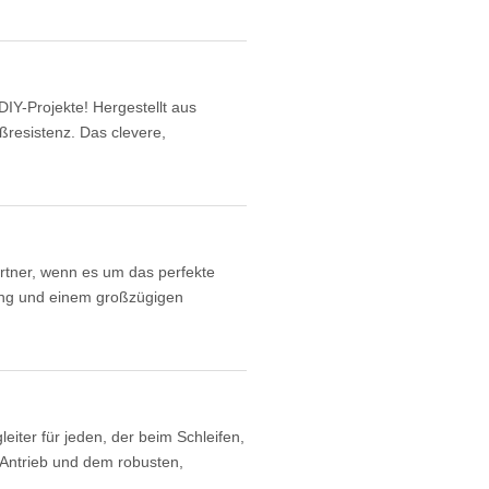
DIY-Projekte! Hergestellt aus
ißresistenz. Das clevere,
rtner, wenn es um das perfekte
tung und einem großzügigen
iter für jeden, der beim Schleifen,
Antrieb und dem robusten,