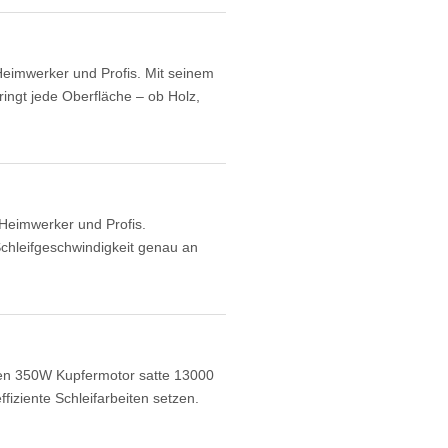
eimwerker und Profis. Mit seinem
ingt jede Oberfläche – ob Holz,
 Heimwerker und Profis.
Schleifgeschwindigkeit genau an
en 350W Kupfermotor satte 13000
ffiziente Schleifarbeiten setzen.