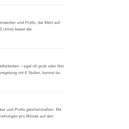
imwerker und Profis, die Wert auf
0 U/min bietet die
ifarbeiten – egal ob grob oder fein.
sregelung mit 6 Stufen, kannst du
er und Profis gleichermaßen. Mit
drehungen pro Minute auf den