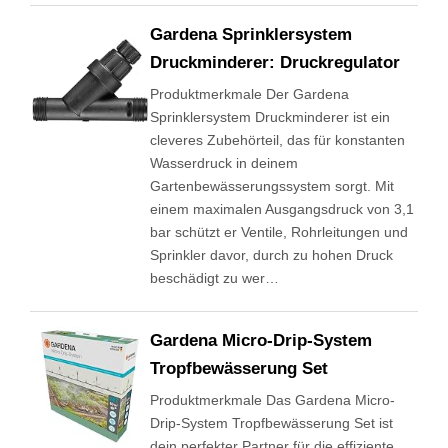
Gardena Sprinklersystem
Druckminderer: Druckregulator
Produktmerkmale Der Gardena
Sprinklersystem Druckminderer ist ein
cleveres Zubehörteil, das für konstanten
Wasserdruck in deinem
Gartenbewässerungssystem sorgt. Mit
einem maximalen Ausgangsdruck von 3,1
bar schützt er Ventile, Rohrleitungen und
Sprinkler davor, durch zu hohen Druck
beschädigt zu wer…
Gardena Micro-Drip-System
Tropfbewässerung Set
Produktmerkmale Das Gardena Micro-
Drip-System Tropfbewässerung Set ist
dein perfekter Partner für die effiziente