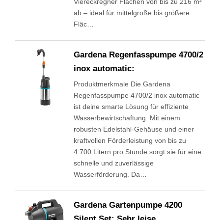
Viereckregner Flächen von bis zu 216 m²
ab – ideal für mittelgroße bis größere
Fläc…
Gardena Regenfasspumpe 4700/2
inox automatic:
Produktmerkmale Die Gardena
Regenfasspumpe 4700/2 inox automatic
ist deine smarte Lösung für effiziente
Wasserbewirtschaftung. Mit einem
robusten Edelstahl-Gehäuse und einer
kraftvollen Förderleistung von bis zu
4.700 Litern pro Stunde sorgt sie für eine
schnelle und zuverlässige
Wasserförderung. Da…
Gardena Gartenpumpe 4200
Silent Set: Sehr leise