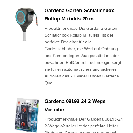
Gardena Garten-Schlauchbox
Rollup M türkis 20 m:
Produktmerkmale Die Gardena Garten-
Schlauchbox Rollup M (türkis) ist der
perfekte Begleiter für alle
Gartenliebhaber, die Wert auf Ordnung
und Komfort legen. Ausgestattet mit der
bewährten RollControl-Technologie sorgt
sie für ein automatisches und sicheres
Aufrollen des 20 Meter langen Gardena
Qual…
Gardena 08193-24 2-Wege-
Verteiler
Produktmerkmale Der Gardena 08193-24
2-Wege-Verteiler ist der perfekte Helfer
für deinen Garten, wenn es darum geht,