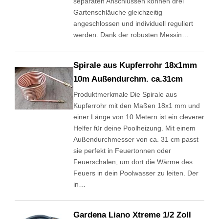
separaten Anschlüssen können drei
Gartenschläuche gleichzeitig
angeschlossen und individuell reguliert
werden. Dank der robusten Messin…
Spirale aus Kupferrohr 18x1mm
10m Außendurchm. ca.31cm
Produktmerkmale Die Spirale aus
Kupferrohr mit den Maßen 18x1 mm und
einer Länge von 10 Metern ist ein cleverer
Helfer für deine Poolheizung. Mit einem
Außendurchmesser von ca. 31 cm passt
sie perfekt in Feuertonnen oder
Feuerschalen, um dort die Wärme des
Feuers in dein Poolwasser zu leiten. Der
in…
Gardena Liano Xtreme 1/2 Zoll