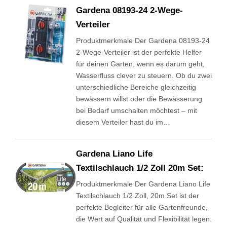
Gardena 08193-24 2-Wege-
Verteiler
Produktmerkmale Der Gardena 08193-24
2-Wege-Verteiler ist der perfekte Helfer
für deinen Garten, wenn es darum geht,
Wasserfluss clever zu steuern. Ob du zwei
unterschiedliche Bereiche gleichzeitig
bewässern willst oder die Bewässerung
bei Bedarf umschalten möchtest – mit
diesem Verteiler hast du im…
Gardena Liano Life
Textilschlauch 1/2 Zoll 20m Set:
Produktmerkmale Der Gardena Liano Life
Textilschlauch 1/2 Zoll, 20m Set ist der
perfekte Begleiter für alle Gartenfreunde,
die Wert auf Qualität und Flexibilität legen.