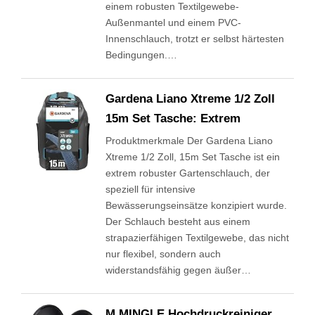
einem robusten Textilgewebe-
Außenmantel und einem PVC-
Innenschlauch, trotzt er selbst härtesten
Bedingungen.…
Gardena Liano Xtreme 1/2 Zoll
15m Set Tasche: Extrem
Produktmerkmale Der Gardena Liano
Xtreme 1/2 Zoll, 15m Set Tasche ist ein
extrem robuster Gartenschlauch, der
speziell für intensive
Bewässerungseinsätze konzipiert wurde.
Der Schlauch besteht aus einem
strapazierfähigen Textilgewebe, das nicht
nur flexibel, sondern auch
widerstandsfähig gegen äußer…
M MINGLE Hochdruckreiniger