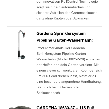
der innovativen RollControl-Technologie
sorgt sie für ein automatisches und
sicheres Aufrollen des Gartenschlauchs –
ganz ohne Knoten oder Abknicken…
Gardena Sprinklersystem
Pipeline Garten-Wasserhahn:
Produktmerkmale Der Gardena
Sprinklersystem Pipeline Garten-
Wasserhahn (Modell 08252-20) ist genau
der Helfer, den dein Garten verdient. Mit
einem clever schwenkbaren Kopf, der sich
um 360 Grad drehen lässt, bietet er dir
eine besonders angenehme Handhabung.
Statt dich beim Gießen oder
Schlauchansch…
GARDENA 18630-37 – 115 Fuß