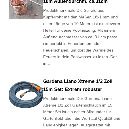
10m Außendurchm. ca.31cm
Produktmerkmale Die Spirale aus
Kupferrohr mit den Maßen 18x1 mm und
einer Länge von 10 Metern ist ein cleverer
Helfer für deine Poolheizung. Mit einem
Außendurchmesser von ca. 31 cm passt
sie perfekt in Feuertonnen oder
Feuerschalen, um dort die Wärme des
Feuers in dein Poolwasser zu leiten. Der
in…
Gardena Liano Xtreme 1/2 Zoll
15m Set: Extrem robuster
Produktmerkmale Der Gardena Liano
Xtreme 1/2 Zoll Gartenschlauch im 15
Meter Set ist ein echter Allrounder für
Gartenliebhaber, die Wert auf Qualität und
Langlebigkeit legen. Ausgestattet mit