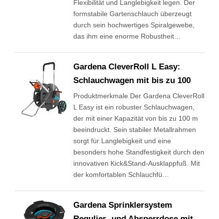
Flexibilität und Langlebigkeit legen. Der
formstabile Gartenschlauch überzeugt
durch sein hochwertiges Spiralgewebe,
das ihm eine enorme Robustheit…
Gardena CleverRoll L Easy:
Schlauchwagen mit bis zu 100
Produktmerkmale Der Gardena CleverRoll
L Easy ist ein robuster Schlauchwagen,
der mit einer Kapazität von bis zu 100 m
beeindruckt. Sein stabiler Metallrahmen
sorgt für Langlebigkeit und eine
besonders hohe Standfestigkeit durch den
innovativen Kick&Stand-Ausklappfuß. Mit
der komfortablen Schlauchfü…
Gardena Sprinklersystem
Regulier- und Absperrdose mit