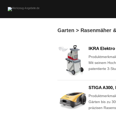
Garten > Rasenmäher &
IKRA Elektro
Produktmerkmale 
Mit seinem Hoch
patentierte 3-St
STIGA A300, 
Produktmerkmale
Gärten bis zu 30
präzisen Rasensc