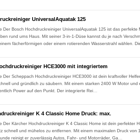
uckreiniger UniversalAquatak 125
Der Bosch Hochdruckreiniger UniversalAquatak 125 ist das perfekte Mul
ben rund ums Haus. Mit seiner 3-in-1-Düse kannst du je nach Versc
 einem fächerförmigen oder einem rotierenden Wasserstrahl wählen. D
chdruckreiniger HCE3000 mit integriertem
 Der Scheppach Hochdruckreiniger HCE3000 ist dein kraftvoller Helfe
schnell und gründlich zu säubern. Mit einem starken 2400 W Motor und
dentlich Power auf den Punkt. Der integrierte Rei…
druckreiniger K 4 Classic Home Druck: max.
Der Kärcher Hochdruckreiniger K 4 Classic Home ist dein perfekter H
 schnell und mühelos zu entfernen. Mit einem maximalen Druck von 
tunde reinigt er zuverlässig Autos, Fahr- und Motorräder, Ga…