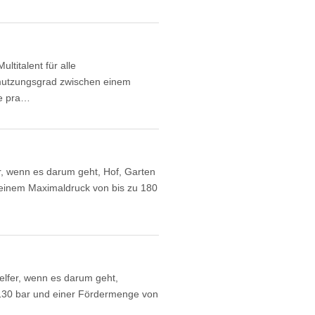
titalent für alle
hmutzungsgrad zwischen einem
ie pra…
r, wenn es darum geht, Hof, Garten
 einem Maximaldruck von bis zu 180
elfer, wenn es darum geht,
130 bar und einer Fördermenge von