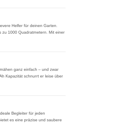
re Helfer für deinen Garten.
s zu 1000 Quadratmetern. Mit einer
ähen ganz einfach – und zwar
Ah Kapazität schnurrt er leise über
eale Begleiter für jeden
etet es eine präzise und saubere