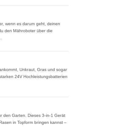
r, wenn es darum geht, deinen
du den Mähroboter über die
e…
 ankommt, Unkraut, Gras und sogar
 starken 24V Hochleistungsbatterien
r den Garten. Dieses 3-in-1 Gerät
Rasen in Topform bringen kannst –