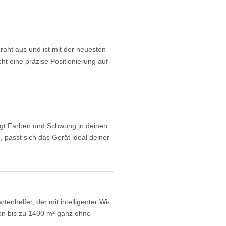
t aus und ist mit der neuesten
t eine präzise Positionierung auf
gt Farben und Schwung in deinen
, passt sich das Gerät ideal deiner
nhelfer, der mit intelligenter Wi-
von bis zu 1400 m² ganz ohne