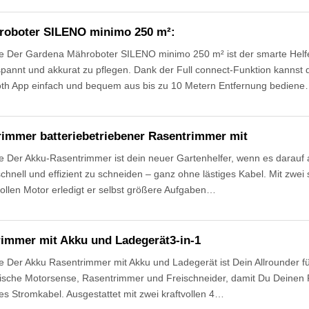
roboter SILENO minimo 250 m²:
 Der Gardena Mähroboter SILENO minimo 250 m² ist der smarte Helfe
pannt und akkurat zu pflegen. Dank der Full connect-Funktion kannst 
th App einfach und bequem aus bis zu 10 Metern Entfernung bedien
immer batteriebetriebener Rasentrimmer mit
 Der Akku-Rasentrimmer ist dein neuer Gartenhelfer, wenn es darauf
chnell und effizient zu schneiden – ganz ohne lästiges Kabel. Mit zwei
ollen Motor erledigt er selbst größere Aufgaben…
immer mit Akku und Ladegerät3-in-1
 Der Akku Rasentrimmer mit Akku und Ladegerät ist Dein Allrounder fü
trische Motorsense, Rasentrimmer und Freischneider, damit Du Deinen 
es Stromkabel. Ausgestattet mit zwei kraftvollen 4…