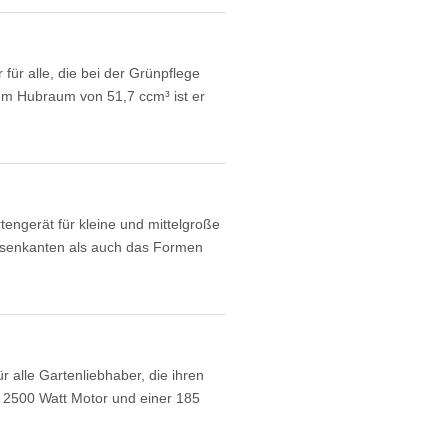
ür alle, die bei der Grünpflege
em Hubraum von 51,7 ccm³ ist er
ngerät für kleine und mittelgroße
Rasenkanten als auch das Formen
 alle Gartenliebhaber, die ihren
en 2500 Watt Motor und einer 185