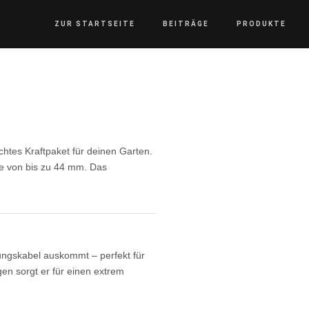
ZUR STARTSEITE
BEITRÄGE
PRODUKTE
htes Kraftpaket für deinen Garten.
ke von bis zu 44 mm. Das
ngskabel auskommt – perfekt für
en sorgt er für einen extrem