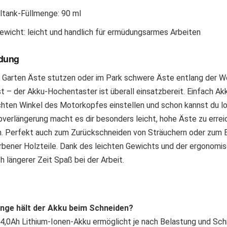
ltank-Füllmenge: 90 ml
ewicht: leicht und handlich für ermüdungsarmes Arbeiten
dung
 Garten Äste stutzen oder im Park schwere Äste entlang der 
 – der Akku-Hochentaster ist überall einsatzbereit. Einfach Ak
ten Winkel des Motorkopfes einstellen und schon kannst du lo
verlängerung macht es dir besonders leicht, hohe Äste zu erreic
. Perfekt auch zum Zurückschneiden von Sträuchern oder zum 
bener Holzteile. Dank des leichten Gewichts und der ergonomis
h längerer Zeit Spaß bei der Arbeit.
lange hält der Akku beim Schneiden?
4,0Ah Lithium-Ionen-Akku ermöglicht je nach Belastung und Sc