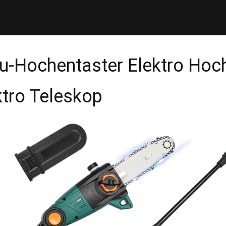
u-Hochentaster Elektro Hoc
ktro Teleskop