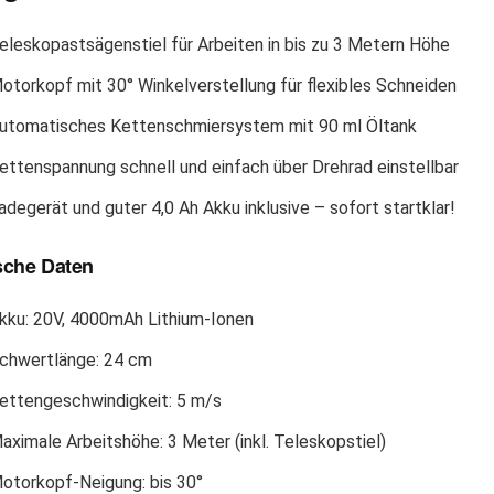
eleskopastsägenstiel für Arbeiten in bis zu 3 Metern Höhe
otorkopf mit 30° Winkelverstellung für flexibles Schneiden
utomatisches Kettenschmiersystem mit 90 ml Öltank
ettenspannung schnell und einfach über Drehrad einstellbar
adegerät und guter 4,0 Ah Akku inklusive – sofort startklar!
sche Daten
kku: 20V, 4000mAh Lithium-Ionen
chwertlänge: 24 cm
ettengeschwindigkeit: 5 m/s
aximale Arbeitshöhe: 3 Meter (inkl. Teleskopstiel)
otorkopf-Neigung: bis 30°