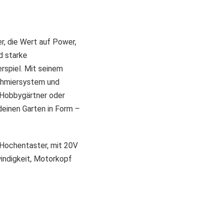
r, die Wert auf Power,
d starke
rspiel. Mit seinem
chmiersystem und
b Hobbygärtner oder
 deinen Garten in Form –