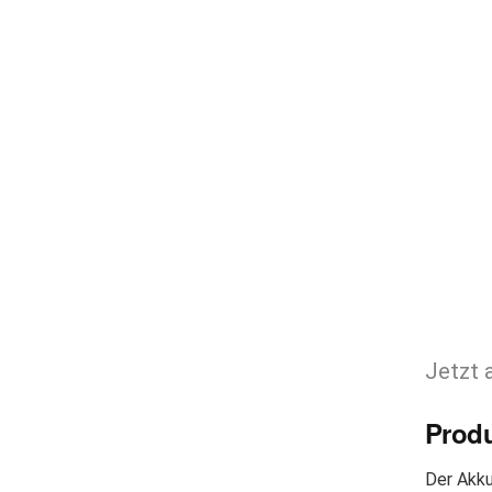
Jetzt 
Prod
Der Akku