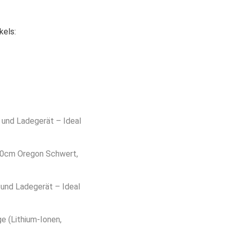
kels:
und Ladegerät – Ideal
30cm Oregon Schwert,
und Ladegerät – Ideal
e (Lithium-Ionen,