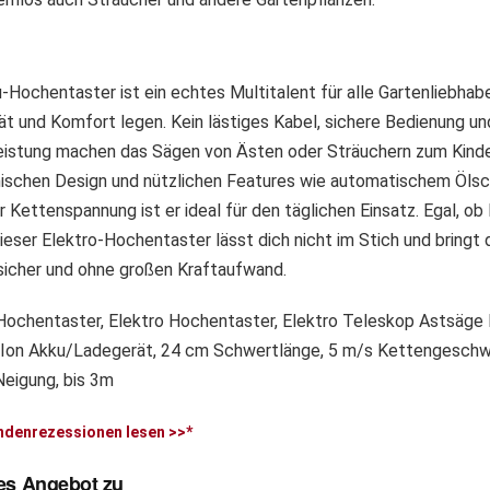
-Hochentaster ist ein echtes Multitalent für alle Gartenliebhabe
ität und Komfort legen. Kein lästiges Kabel, sichere Bedienung un
eistung machen das Sägen von Ästen oder Sträuchern zum Kinde
ischen Design und nützlichen Features wie automatischem Öls
r Kettenspannung ist er ideal für den täglichen Einsatz. Egal, o
dieser Elektro-Hochentaster lässt dich nicht im Stich und bringt
 sicher und ohne großen Kraftaufwand.
ndenrezessionen lesen >>*
es Angebot zu