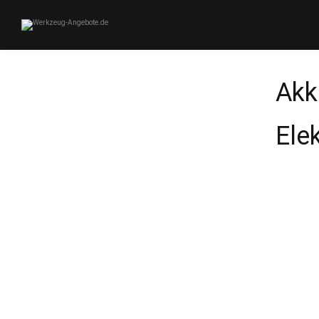
Akk
Ele