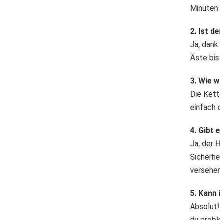
Minuten 
2. Ist d
Ja, dank
Äste bis
3. Wie w
Die Kett
einfach 
4. Gibt
Ja, der 
Sicherhe
versehen
5. Kann
Absolut!
du probl