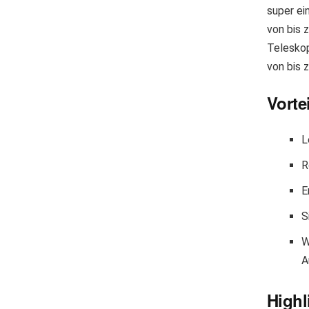
super ei
von bis 
Teleskop
von bis 
Vorte
L
R
E
S
W
A
Highl