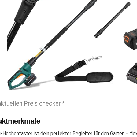
aktuellen Preis checken*
uktmerkmale
-Hochentaster ist dein perfekter Begleiter für den Garten – flexi