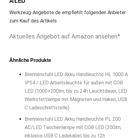
A/LED
Werkzeug-Angebote.de empfiehlt folgenden Anbieter
zum Kauf des Artikels:
Aktuelles Angebot auf Amazon ansehen*
Ähnliche Produkte
Brennenstuhl LED Akku Handleuchte HL 1000 A
IP54 / LED Arbeitsleuchte für außen mit COB
LED (1000+200lm, bis zu 24h Leuchtdauer, LED
Werkstattlampe mit Magneten und Haken, USB
C Ladeschnittstelle)
Brennenstuhl LED Akku Handleuchte PL 200
AC/LED Taschenlampe mit COB LED (200lm,
inklusive USB C Ladekabel, bis zu 12h