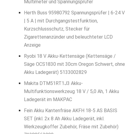
Multimeter und Spannungsprüfer
Herth Buss 95980792 Spannungsprüfer | 6-24 V
| 5 A | mit Durchgangstestfunktion,
Kurzschlussschutz, Stecker für
Zigarettenanzünder und beleuchteter LCD
Anzeige
Ryobi 18 V Akku-Kettensäge (Kettensäge /
Säge OCS1830 mit 30cm Oregon Schwert, ohne
Akku Ladegerät) 5133002829
Makita DTM51RT1J3 Akku-
Multifunktionswerkzeug 18 V / 5,0 Ah, 1 Akku
Ladegerät im MAKPAC
Fein Akku Kantenfräse AKFH 18-5 AS BASIS
SET (inkl. 2x 8 Ah Akku Ladegerät, inkl.
Werkzeugkoffer Zubehör, Fräse mit Zubehör)