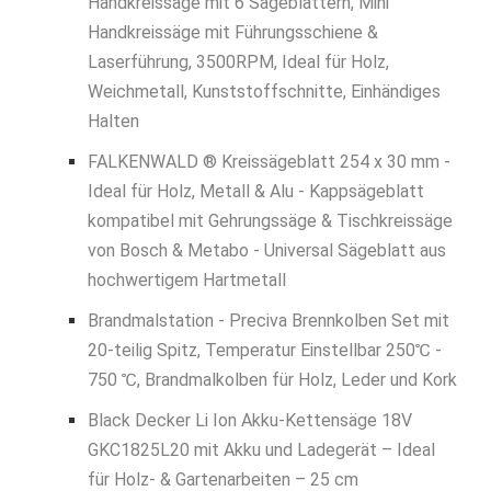
Handkreissäge mit 6 Sägeblättern, Mini
Handkreissäge mit Führungsschiene &
Laserführung, 3500RPM, Ideal für Holz,
Weichmetall, Kunststoffschnitte, Einhändiges
Halten
FALKENWALD ® Kreissägeblatt 254 x 30 mm -
Ideal für Holz, Metall & Alu - Kappsägeblatt
kompatibel mit Gehrungssäge & Tischkreissäge
von Bosch & Metabo - Universal Sägeblatt aus
hochwertigem Hartmetall
Brandmalstation - Preciva Brennkolben Set mit
20-teilig Spitz, Temperatur Einstellbar 250℃ -
750 ℃, Brandmalkolben für Holz, Leder und Kork
Black Decker Li Ion Akku-Kettensäge 18V
GKC1825L20 mit Akku und Ladegerät – Ideal
für Holz- & Gartenarbeiten – 25 cm