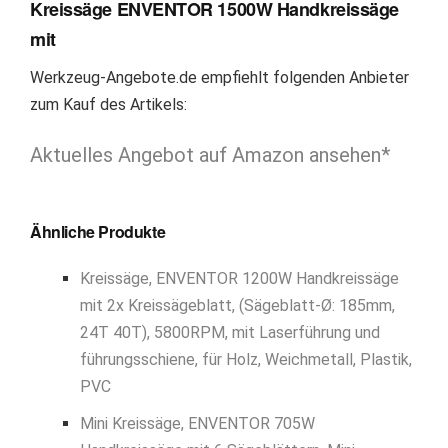
Kreissäge ENVENTOR 1500W Handkreissäge
mit
Werkzeug-Angebote.de empfiehlt folgenden Anbieter
zum Kauf des Artikels:
Aktuelles Angebot auf Amazon ansehen*
Ähnliche Produkte
Kreissäge, ENVENTOR 1200W Handkreissäge
mit 2x Kreissägeblatt, (Sägeblatt-Ø: 185mm,
24T 40T), 5800RPM, mit Laserführung und
führungsschiene, für Holz, Weichmetall, Plastik,
PVC
Mini Kreissäge, ENVENTOR 705W