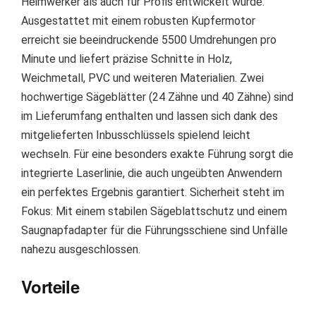
Heimwerker als auch für Profis entwickelt wurde.
Ausgestattet mit einem robusten Kupfermotor
erreicht sie beeindruckende 5500 Umdrehungen pro
Minute und liefert präzise Schnitte in Holz,
Weichmetall, PVC und weiteren Materialien. Zwei
hochwertige Sägeblätter (24 Zähne und 40 Zähne) sind
im Lieferumfang enthalten und lassen sich dank des
mitgelieferten Inbusschlüssels spielend leicht
wechseln. Für eine besonders exakte Führung sorgt die
integrierte Laserlinie, die auch ungeübten Anwendern
ein perfektes Ergebnis garantiert. Sicherheit steht im
Fokus: Mit einem stabilen Sägeblattschutz und einem
Saugnapfadapter für die Führungsschiene sind Unfälle
nahezu ausgeschlossen.
Vorteile