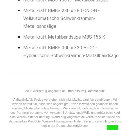
Metallkraft BMBS 230 x 280 CNC-G -
Vollautomatische Schwenkrahmen-
Metallbandsäge
Metallkraft Metallbandsäge MBS 155 K
Metallkraft BMBS 300 x 320 H-DG -
Hydraulische Schwenkrahmen-Metallbandsäge
2025 werkzeug-angebote.de |
Impressum
|
Datenschutz
*
Affiliatelink
Alle Preise verstehen sich inkl. MwSt., zzgl. Versandkosten. Wir
weisen darauf hin, dass sich angezeigte Preise inzwischen geändert haben
können. Alle Angaben ohne Gewähr. Werkzeug-Angebote.de ist Teilnehemer
des Partnerprogramms von Amazon EU, ebay und AWIN und erhält beim Kauf
eine Werbekostenerstattung. Werkzeug-Angebote.de verkauft selbst keine der
dargestellten Produkte. Weitere Informationen finden Sie in unserem Impressum
und in der Datenschutzerklärung.