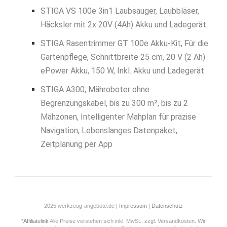
STIGA VS 100e 3in1 Laubsauger, Laubbläser,
Häcksler mit 2x 20V (4Ah) Akku und Ladegerät
STIGA Rasentrimmer GT 100e Akku-Kit, Für die
Gartenpflege, Schnittbreite 25 cm, 20 V (2 Ah)
ePower Akku, 150 W, Inkl. Akku und Ladegerät
STIGA A300, Mähroboter ohne
Begrenzungskabel, bis zu 300 m², bis zu 2
Mähzonen, Intelligenter Mähplan für präzise
Navigation, Lebenslanges Datenpaket,
Zeitplanung per App
2025 werkzeug-angebote.de |
Impressum
|
Datenschutz
*
Affiliatelink
Alle Preise verstehen sich inkl. MwSt., zzgl. Versandkosten. Wir