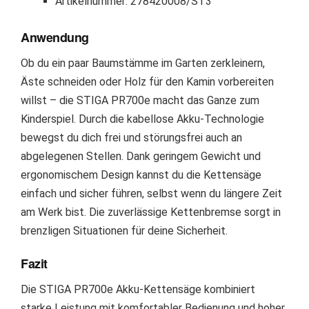
Artikelnummer: 278420008/ST3
Anwendung
Ob du ein paar Baumstämme im Garten zerkleinern,
Äste schneiden oder Holz für den Kamin vorbereiten
willst – die STIGA PR700e macht das Ganze zum
Kinderspiel. Durch die kabellose Akku-Technologie
bewegst du dich frei und störungsfrei auch an
abgelegenen Stellen. Dank geringem Gewicht und
ergonomischem Design kannst du die Kettensäge
einfach und sicher führen, selbst wenn du längere Zeit
am Werk bist. Die zuverlässige Kettenbremse sorgt in
brenzligen Situationen für deine Sicherheit.
Fazit
Die STIGA PR700e Akku-Kettensäge kombiniert
starke Leistung mit komfortabler Bedienung und hoher