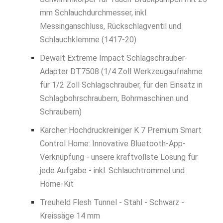
mm Schlauchdurchmesser, inkl.
Messinganschluss, Rückschlagventil und
Schlauchklemme (1417-20)
Dewalt Extreme Impact Schlagschrauber-
Adapter DT7508 (1/4 Zoll Werkzeugaufnahme
für 1/2 Zoll Schlagschrauber, für den Einsatz in
Schlagbohrschraubern, Bohrmaschinen und
Schraubern)
Kärcher Hochdruckreiniger K 7 Premium Smart
Control Home: Innovative Bluetooth-App-
Verknüpfung - unsere kraftvollste Lösung für
jede Aufgabe - inkl. Schlauchtrommel und
Home-Kit
Treuheld Flesh Tunnel - Stahl - Schwarz -
Kreissäge 14 mm