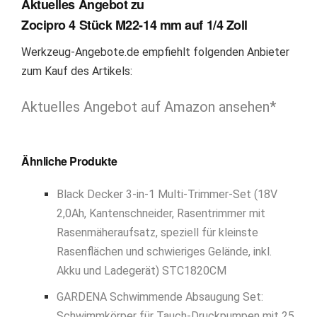
Aktuelles Angebot zu
Zocipro 4 Stück M22-14 mm auf 1/4 Zoll
Werkzeug-Angebote.de empfiehlt folgenden Anbieter
zum Kauf des Artikels:
Aktuelles Angebot auf Amazon ansehen*
Ähnliche Produkte
Black Decker 3-in-1 Multi-Trimmer-Set (18V
2,0Ah, Kantenschneider, Rasentrimmer mit
Rasenmäheraufsatz, speziell für kleinste
Rasenflächen und schwieriges Gelände, inkl.
Akku und Ladegerät) STC1820CM
GARDENA Schwimmende Absaugung Set:
Schwimmkörper für Tauch-Druckpumpen mit 25