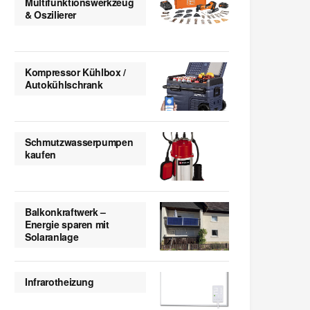
Multifunktionswerkzeug
& Oszilierer
Kompressor Kühlbox /
Autokühlschrank
Schmutzwasserpumpen
kaufen
Balkonkraftwerk –
Energie sparen mit
Solaranlage
Infrarotheizung