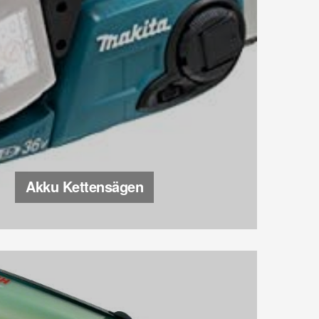
Akku Kettensägen