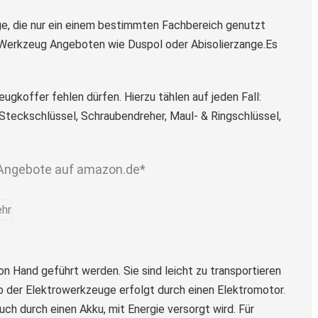
e, die nur ein einem bestimmten Fachbereich genutzt
h Werkzeug Angeboten wie Duspol oder Abisolierzange.Es
eugkoffer fehlen dürfen. Hierzu tählen auf jeden Fall:
teckschlüssel, Schraubendreher, Maul- & Ringschlüssel,
Angebote auf amazon.de*
on Hand geführt werden. Sie sind leicht zu transportieren
eb der Elektrowerkzeuge erfolgt durch einen Elektromotor.
ch durch einen Akku, mit Energie versorgt wird. Für